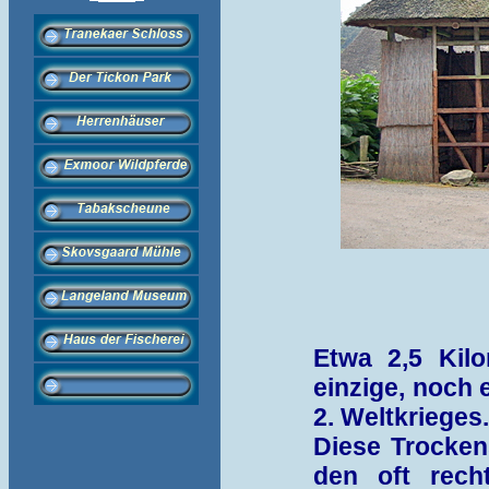
Etwa 2,5 Kil
einzige, noch 
2. Weltkrieges.
Diese Trocken
den oft rech