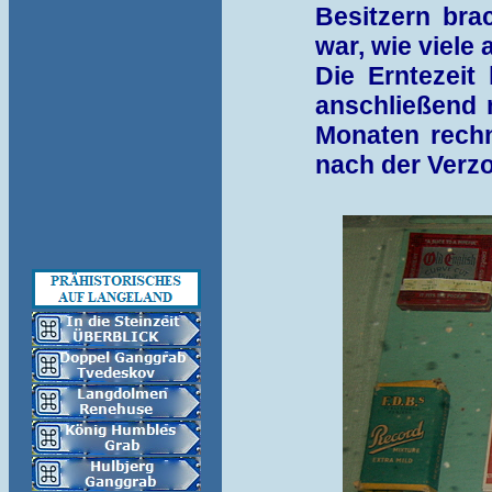
Besitzern bra
war, wie viele
Die Erntezei
anschließend 
Monaten rech
nach der Verzo