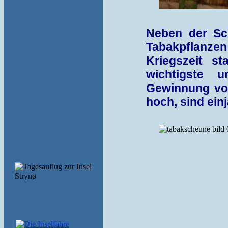
Neben der Sch
Tabakpflanzen 
Kriegszeit s
wichtigste 
Gewinnung von
hoch, sind ein