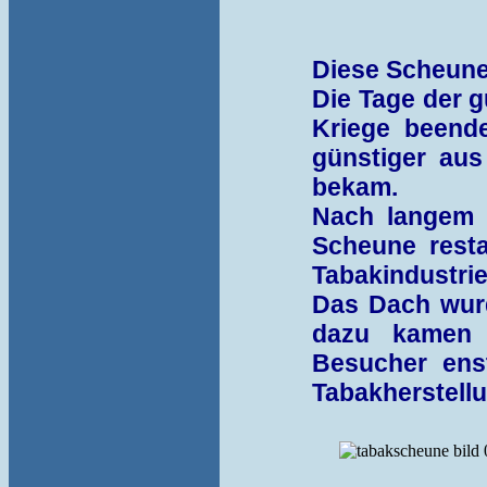
Diese Scheune
Die Tage der 
Kriege beende
günstiger aus
bekam.
Nach langem 
Scheune resta
Tabakindustrie
Das Dach wurd
dazu kamen 
Besucher ens
Tabakherstellu